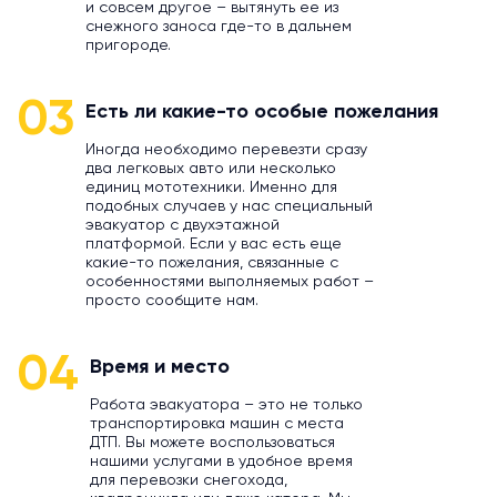
и совсем другое – вытянуть ее из
снежного заноса где-то в дальнем
пригороде.
03
Есть ли какие-то особые пожелания
Иногда необходимо перевезти сразу
два легковых авто или несколько
единиц мототехники. Именно для
подобных случаев у нас специальный
эвакуатор с двухэтажной
платформой. Если у вас есть еще
какие-то пожелания, связанные с
особенностями выполняемых работ –
просто сообщите нам.
04
Время и место
Работа эвакуатора – это не только
транспортировка машин с места
ДТП. Вы можете воспользоваться
нашими услугами в удобное время
для перевозки снегохода,