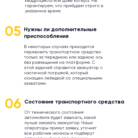
квадроцикла или даже катера. Мы
гарантируем, что прибудем строго в
указанное время.
05
Нужны ли дополнительные
приспособления
В некоторых случаях приходится
перевозить транспортное средство
только за переднюю или заднюю ось
без размещения на платформе. С
этой задачей справится эвакуатор с
частичной погрузкой, который
оснащен лебедкой со специальными
захватами.
06
Состояние транспортного средства
От технического состояния
автомобиля будет зависеть, какой
лучше заказать эвакуатор. Наши
операторы примут заявку, уточнят
все рабочие нюансы и подберут