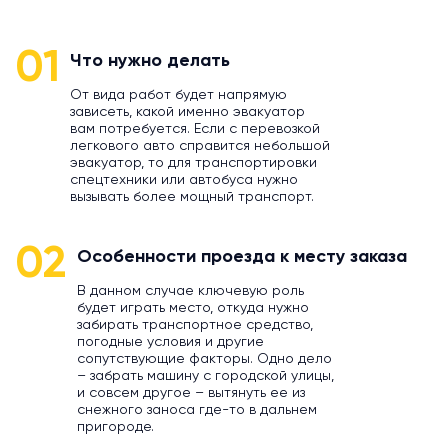
01
Что нужно делать
От вида работ будет напрямую
зависеть, какой именно эвакуатор
вам потребуется. Если с перевозкой
легкового авто справится небольшой
эвакуатор, то для транспортировки
спецтехники или автобуса нужно
вызывать более мощный транспорт.
02
Особенности проезда к месту заказа
В данном случае ключевую роль
будет играть место, откуда нужно
забирать транспортное средство,
погодные условия и другие
сопутствующие факторы. Одно дело
– забрать машину с городской улицы,
и совсем другое – вытянуть ее из
снежного заноса где-то в дальнем
пригороде.