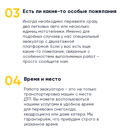
03
Есть ли какие-то особые пожелания
Иногда необходимо перевезти сразу
два легковых авто или несколько
единиц мототехники. Именно для
подобных случаев у нас специальный
эвакуатор с двухэтажной
платформой. Если у вас есть еще
какие-то пожелания, связанные с
особенностями выполняемых работ –
просто сообщите нам.
04
Время и место
Работа эвакуатора – это не только
транспортировка машин с места
ДТП. Вы можете воспользоваться
нашими услугами в удобное время
для перевозки снегохода,
квадроцикла или даже катера. Мы
гарантируем, что прибудем строго в
указанное время.