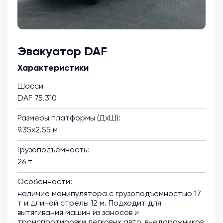
Эвакуатор DAF
Характеристики
Шасси
DAF 75.310
Размеры платформы (ДхШ):
9.35х2.55 м
Грузоподъемность:
26 т
Особенности:
наличие манипулятора с грузоподъемностью 17
т и длиной стрелы 12 м. Подходит для
вытягивания машин из заносов и
транспортировки легковых авто, внедорожников,