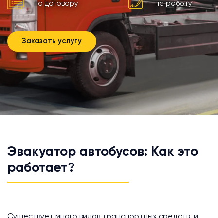
по договору
на работу
Заказать услугу
Эвакуатор автобусов: Как это
работает?
Существует много видов транспортных средств, и