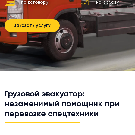
по договору
на работу
Заказать услугу
Грузовой эвакуатор:
незаменимый помощник при
перевозке спецтехники