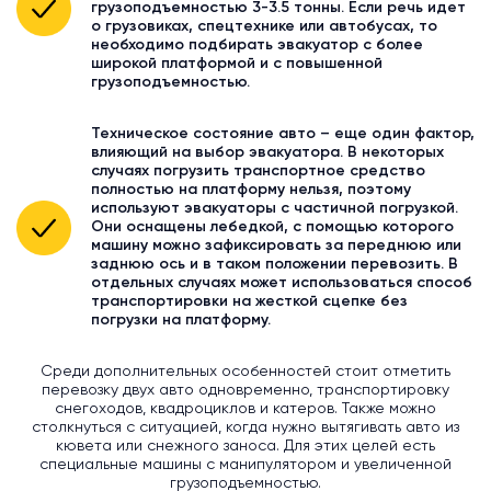
грузоподъемностью 3-3.5 тонны. Если речь идет
о грузовиках, спецтехнике или автобусах, то
необходимо подбирать эвакуатор с более
широкой платформой и с повышенной
грузоподъемностью.
Техническое состояние авто – еще один фактор,
влияющий на выбор эвакуатора. В некоторых
случаях погрузить транспортное средство
полностью на платформу нельзя, поэтому
используют эвакуаторы с частичной погрузкой.
Они оснащены лебедкой, с помощью которого
машину можно зафиксировать за переднюю или
заднюю ось и в таком положении перевозить. В
отдельных случаях может использоваться способ
транспортировки на жесткой сцепке без
погрузки на платформу.
Среди дополнительных особенностей стоит отметить
перевозку двух авто одновременно, транспортировку
снегоходов, квадроциклов и катеров. Также можно
столкнуться с ситуацией, когда нужно вытягивать авто из
кювета или снежного заноса. Для этих целей есть
специальные машины с манипулятором и увеличенной
грузоподъемностью.