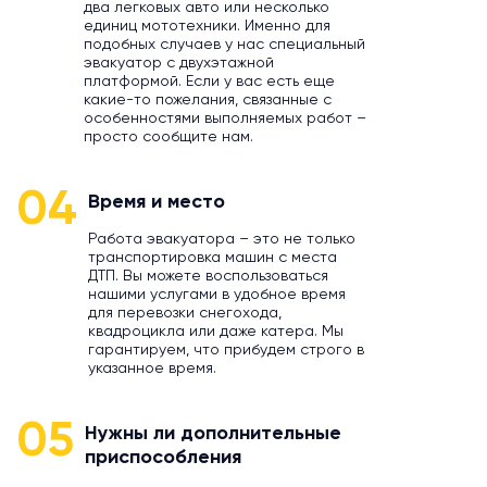
два легковых авто или несколько
единиц мототехники. Именно для
подобных случаев у нас специальный
эвакуатор с двухэтажной
платформой. Если у вас есть еще
какие-то пожелания, связанные с
особенностями выполняемых работ –
просто сообщите нам.
04
Время и место
Работа эвакуатора – это не только
транспортировка машин с места
ДТП. Вы можете воспользоваться
нашими услугами в удобное время
для перевозки снегохода,
квадроцикла или даже катера. Мы
гарантируем, что прибудем строго в
указанное время.
05
Нужны ли дополнительные
приспособления