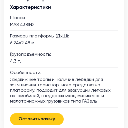
Характеристики
Шасси
МАЗ 4381N2
Размеры платформы (ДхШ):
6.24х2.48 м
Грузоподъемность:
4.3 т.
Особенности:
: выдвижные трапы и наличие лебедки для
затягивания транспортного средства на
платформу, подходит для эвакуации легковых
автомобилей, внедорожников, минивенов и
малотоннажных грузовиков типа ГАЗель
Оставить заявку