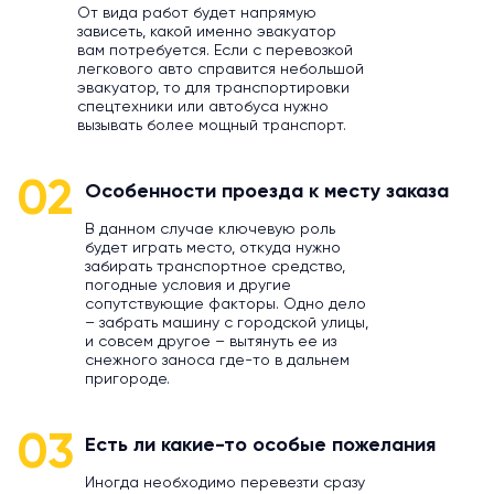
От вида работ будет напрямую
зависеть, какой именно эвакуатор
вам потребуется. Если с перевозкой
легкового авто справится небольшой
эвакуатор, то для транспортировки
спецтехники или автобуса нужно
вызывать более мощный транспорт.
02
Особенности проезда к месту заказа
В данном случае ключевую роль
будет играть место, откуда нужно
забирать транспортное средство,
погодные условия и другие
сопутствующие факторы. Одно дело
– забрать машину с городской улицы,
и совсем другое – вытянуть ее из
снежного заноса где-то в дальнем
пригороде.
03
Есть ли какие-то особые пожелания
Иногда необходимо перевезти сразу