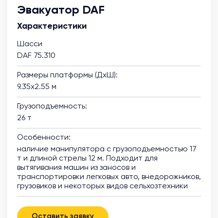
Эвакуатор DAF
Характеристики
Шасси
DAF 75.310
Размеры платформы (ДхШ):
9.35х2.55 м
Грузоподъемность:
26 т
Особенности:
наличие манипулятора с грузоподъемностью 17
т и длиной стрелы 12 м. Подходит для
вытягивания машин из заносов и
транспортировки легковых авто, внедорожников,
грузовиков и некоторых видов сельхозтехники
Оставить заявку